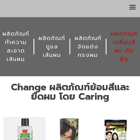
a
ผลิตภัณฑ์
ผลิตภัณฑ์
ผลิตภัณฑ์
ผลิตภัณฑ์
ทำความ
เปลี่ยนสี
ดูแล
จัดแต่ง
สะอาด
ผม ดัด
เส้นผม
ทรงผม
เส้นผม
ยืด
Change ผลิตภัณฑ์ย้อมสีและ
ยืดผม โดย Caring