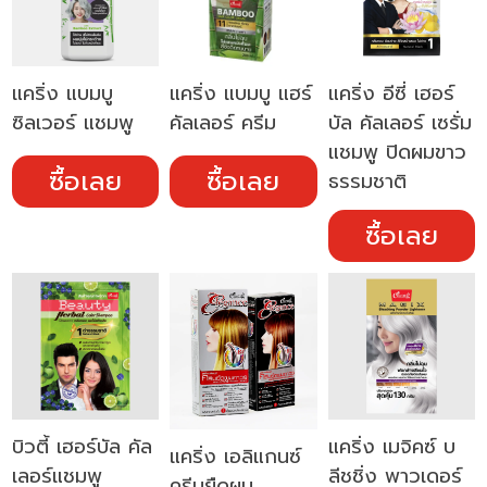
แคริ่ง แบมบู
แคริ่ง แบมบู แฮร์
แคริ่ง อีซี่ เฮอร์
ซิลเวอร์ แชมพู
คัลเลอร์ ครีม
บัล คัลเลอร์ เซรั่ม
แชมพู ปิดผมขาว
ซื้อเลย
ซื้อเลย
ธรรมชาติ
ซื้อเลย
บิวตี้ เฮอร์บัล คัล
แคริ่ง เมจิคซ์ บ
แคริ่ง เอลิแกนซ์
เลอร์แชมพู
ลีชชิ่ง พาวเดอร์
ครีมยืดผม