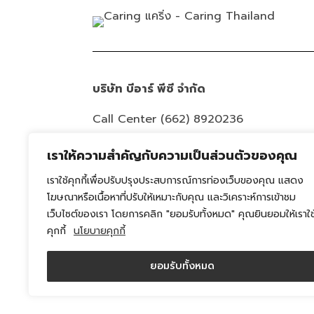
บริษัท บีอาร์ พีซี จำกัด
Call Center
(662) 8920236
Email :
info@caring-official.com
เราให้ความสำคัญกับความเป็นส่วนตัวของคุณ
Copyright 2026 All Rights Reserved. By
เราใช้คุกกี้เพื่อปรับปรุงประสบการณ์การท่องเว็บของคุณ แสดง
caring
โฆษณาหรือเนื้อหาที่ปรับให้เหมาะกับคุณ และวิเคราะห์การเข้าชม
เว็บไซต์ของเรา โดยการคลิก "ยอมรับทั้งหมด" คุณยินยอมให้เราใช
นโยบายความเป็นส่วนตัว
คุกกี้
นโยบายคุกกี้
นโยบายการใช้คุกกี้
ยอมรับทั้งหมด