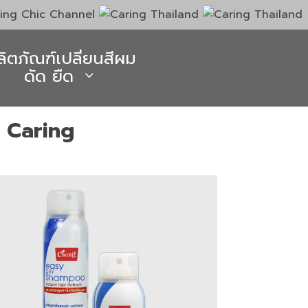
ลิตภัณฑ์เปลี่ยนสีผม
ดัด ยืด
 Caring