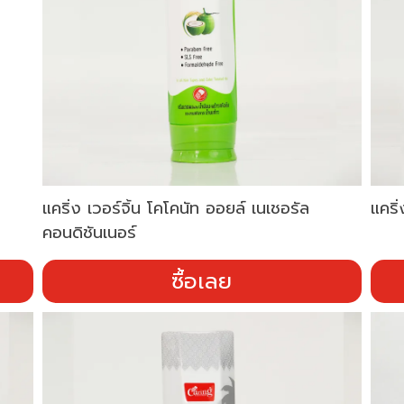
แคริ่ง เวอร์จิ้น โคโคนัท ออยล์ เนเชอรัล
แคริ
คอนดิชันเนอร์
ซื้อเลย