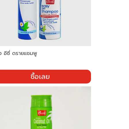
่ง อีซี่ ดรายแชมพู
ซื้อเลย