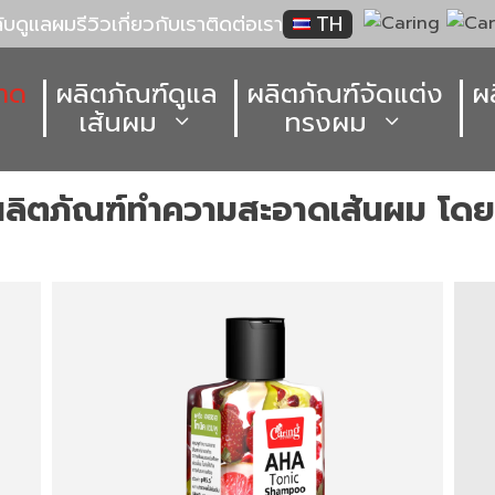
ลับดูแลผม
รีวิว
เกี่ยวกับเรา
ติดต่อเรา
TH
าด
ผลิตภัณฑ์ดูแล
ผลิตภัณฑ์จัดแต่ง
ผ
เส้นผม
ทรงผม
ผลิตภัณฑ์ทำความสะอาดเส้นผม โดย