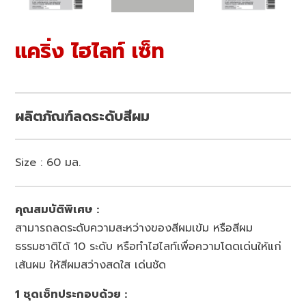
แคริ่ง ไฮไลท์ เซ็ท
ผลิตภัณฑ์ลดระดับสีผม
Size : 60 มล.
คุณสมบัติพิเศษ :
สามารถลดระดับความสะหว่างของสีผมเข้ม หรือสีผม
ธรรมชาติได้ 10 ระดับ หรือทำไฮไลท์เพื่อความโดดเด่นให้แก่
เส้นผม ให้สีผมสว่างสดใส เด่นชัด
1 ชุดเซ็ทประกอบด้วย :