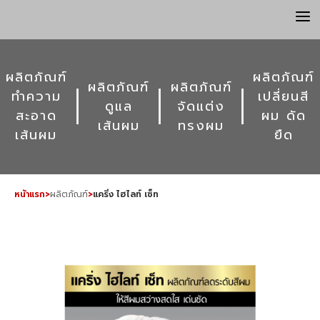
a
ผลิตภัณฑ์
ผลิตภัณฑ์
ผลิตภัณฑ์
ผลิตภัณฑ์
ทำความ
เปลี่ยนสี
ดูแล
จัดแต่ง
สะอาด
ผม ดัด
เส้นผม
ทรงผม
เส้นผม
ยืด
หน้าแรก
>
ผลิตภัณฑ์
>
แคริ่ง ไฮไลท์ เซ็ท