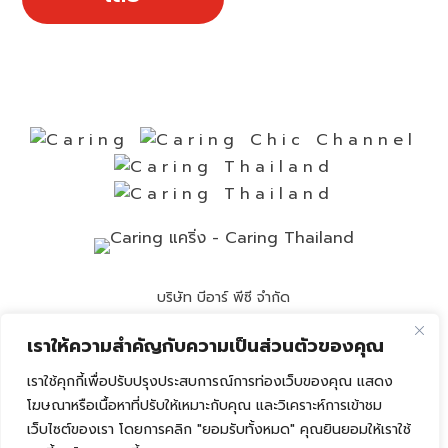
บริษัท บีอาร์ พีซี จำกัด
Call Center
(662) 8920236
เราให้ความสำคัญกับความเป็นส่วนตัวของคุณ
Email :
info@caring-official.com
เราใช้คุกกี้เพื่อปรับปรุงประสบการณ์การท่องเว็บของคุณ แสดง
โฆษณาหรือเนื้อหาที่ปรับให้เหมาะกับคุณ และวิเคราะห์การเข้าชม
Copyright 2026 All Rights Reserved. By caring
เว็บไซต์ของเรา โดยการคลิก "ยอมรับทั้งหมด" คุณยินยอมให้เราใช้