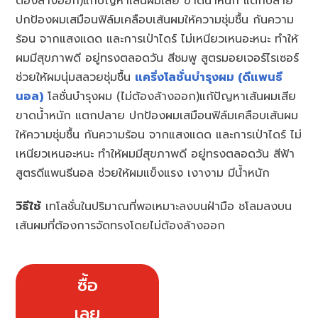
ต้องล้างออก)แก้ปัญหาเส้นผมเสีย ขาดน้ำหนัก แตกปลาย
ปกป้องผมเสมือนฟิล์มเคลือบเส้นผมให้ความชุ่มชื้น กันความ
ร้อน จากแสงแดด และการเป่าไดร์ ไม่เหนียวเหนอะหนะ ทำให้
ผมมีสุขภาพดี อยู่ทรงตลอดวัน สีชมพู สูตรมอยเจอร์ไรเซอร์
ช่วยให้ผมนุ่มสลวยชุ่มชื้น
แคริ่งโลชั่นบำรุงผม (ดีแพนธี
นอล)
โลชั่นบำรุงผม (ไม่ต้องล้างออก)แก้ปัญหาเส้นผมเสีย
ขาดน้ำหนัก แตกปลาย ปกป้องผมเสมือนฟิล์มเคลือบเส้นผม
ให้ความชุ่มชื้น กันความร้อน จากแสงแดด และการเป่าไดร์ ไม่
เหนียวเหนอะหนะ ทำให้ผมมีสุขภาพดี อยู่ทรงตลอดวัน สีฟ้า
สูตรดีแพนธีนอล ช่วยให้ผมแข็งแรง เงางาม มีน้ำหนัก
วิธีใช้
เทโลชั่นในปริมาณที่พอเหมาะลงบนฝ่ามือ ชโลมลงบน
เส้นผมที่ต้องการจัดทรงโดยไม่ต้องล้างออก
ซื้อ
เลย