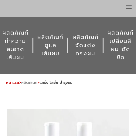
a
ผลิตภัณฑ์
ผลิตภัณฑ์
ผลิตภัณฑ์
ผลิตภัณฑ์
ทำความ
เปลี่ยนสี
ดูแล
จัดแต่ง
สะอาด
ผม ดัด
เส้นผม
ทรงผม
เส้นผม
ยืด
หน้าแรก
>
ผลิตภัณฑ์
>
แคริ่ง โลชั่น บำรุงผม