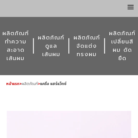
a
ผลิตภัณฑ์
ผลิตภัณฑ์
ผลิตภัณฑ์
ผลิตภัณฑ์
ทำความ
เปลี่ยนสี
ดูแล
จัดแต่ง
สะอาด
ผม ดัด
เส้นผม
ทรงผม
เส้นผม
ยืด
หน้าแรก
>
ผลิตภัณฑ์
>
แคริ่ง แฮร์แว๊กซ์