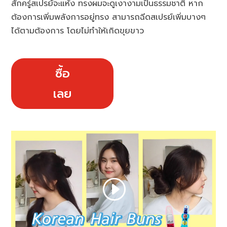
สักครู่สเปรย์จะแห้ง ทรงผมจะดูเงางามเป็นธรรมชาติ หาก
ต้องการเพิ่มพลังการอยู่ทรง สามารถฉีดสเปรย์เพิ่มบางๆ
ได้ตามต้องการ โดยไม่ทำให้เกิดขุยขาว
ซื้อ
เลย