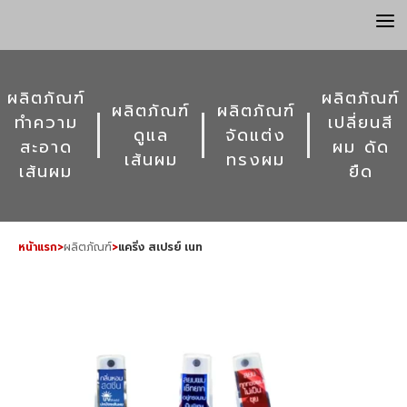
a
ผลิตภัณฑ์
ผลิตภัณฑ์
ผลิตภัณฑ์
ผลิตภัณฑ์
ทำความ
เปลี่ยนสี
ดูแล
จัดแต่ง
สะอาด
ผม ดัด
เส้นผม
ทรงผม
เส้นผม
ยืด
หน้าแรก
>
ผลิตภัณฑ์
>
แคริ่ง สเปรย์ เนท