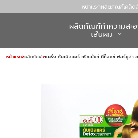
หน้าแรก
ผลิตภัณฑ์
เคล็ด
ผลิตภัณฑ์ทำความสะอ
เส้นผม
หน้าแรก
>
ผลิตภัณฑ์
>
แคริ่ง ดับเบิลแคร์ ทรีทเม้นท์ ดีท็อกซ์ ฟอร์มูล่า ข