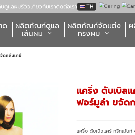
ลับดูแลผม
รีวิว
เกี่ยวกับเรา
ติดต่อเรา
TH
าด
ผลิตภัณฑ์ดูแล
ผลิตภัณฑ์จัดแต่ง
ผ
เส้นผม
ทรงผม
จัดกลิ่นเคมี
แคริ่ง ดับเบิลแค
ฟอร์มูล่า ขจัดก
แคริ่ง ดับเบิลแคร์ ทรีทเม้นท์ 