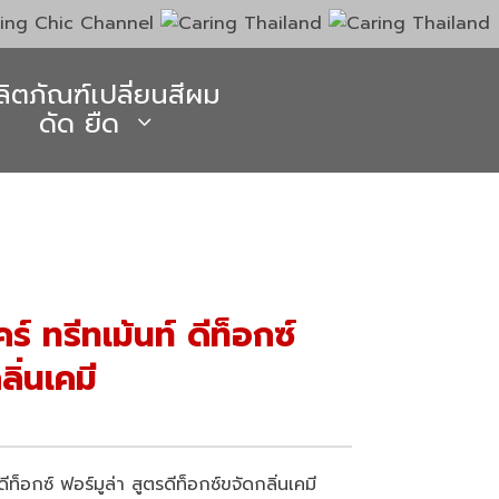
ลิตภัณฑ์เปลี่ยนสีผม
ดัด ยืด
ร์ ทรีทเม้นท์ ดีท็อกซ์
ลิ่นเคมี
ดีท็อกซ์ ฟอร์มูล่า สูตรดีท็อกซ์ขจัดกลิ่นเคมี