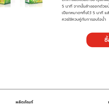
5 นาที จากนั้นล้างออกด้วยน
เปียกหมาดๆทิ้งไว้ 5 นาที แ
ควรใช้ควบคู่กับการอบไอน้ำ
ซื
ผลิตภัณฑ์