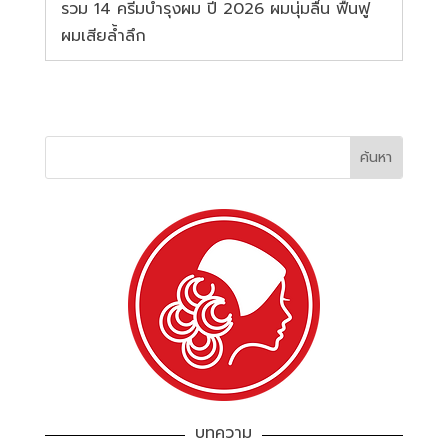
รวม 14 ครีมบำรุงผม ปี 2026 ผมนุ่มลื่น ฟื้นฟู
ผมเสียล้ำลึก
บทความ