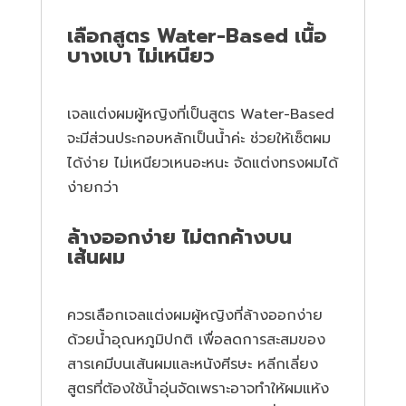
เลือกสูตร Water-Based เนื้อ
บางเบา ไม่เหนียว
เจลแต่งผมผู้หญิงที่เป็นสูตร Water-Based
จะมีส่วนประกอบหลักเป็นน้ำค่ะ ช่วยให้เซ็ตผม
ได้ง่าย ไม่เหนียวเหนอะหนะ จัดแต่งทรงผมได้
ง่ายกว่า
ล้างออกง่าย ไม่ตกค้างบน
เส้นผม
ควรเลือกเจลแต่งผมผู้หญิงที่ล้างออกง่าย
ด้วยน้ำอุณหภูมิปกติ เพื่อลดการสะสมของ
สารเคมีบนเส้นผมและหนังศีรษะ หลีกเลี่ยง
สูตรที่ต้องใช้น้ำอุ่นจัดเพราะอาจทำให้ผมแห้ง