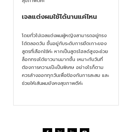
สุขภาพดีค่ะ
เจลแต่งผมใช้ได้นานแค่ไหน
โดยทั่วไปเจลแต่งผมผู้หญิงสามารถอยู่ทรง
ได้ตลอดวัน ขึ้นอยู่กับระดับการยึดเกาะของ
สูตรที่เลือกใช้ค่ะ หากเป็นสูตรโฮลด์สูงจะช่วย
ล็อกทรงได้ยาวนานมากขึ้น เหมาะกับวันที่
ต้องการความเป๊ะเป็นพิเศษ อย่างไรก็ตาม
ควรล้างออกทุกวันเพื่อป้องกันการสะสม และ
ช่วยให้เส้นผมยังคงสุขภาพดีค่ะ