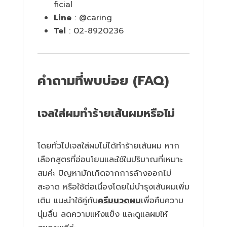
ficial
Line
: @caring
Tel
: 02-8920236
คำถามที่พบบ่อย (FAQ)
เจลใส่ผมทำร้ายเส้นผมหรือไม่
โดยทั่วไปเจลใส่ผมไม่ได้ทำร้ายเส้นผม หาก
เลือกสูตรที่อ่อนโยนและใช้ในปริมาณที่เหมาะ
สมค่ะ ปัญหามักเกิดจากการล้างออกไม่
สะอาด หรือใช้ต่อเนื่องโดยไม่บำรุงเส้นผมเพิ่ม
เติม แนะนำใช้คู่กับ
ครีมนวดผม
เพื่อคืนความ
นุ่มลื่น ลดความแห้งแข็ง และดูแลผมให้