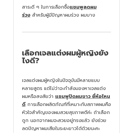
สาระดี ๆ ในการเลือกซื้อ
แชมพูลดผม
ร่วง
สำหรับผู้มีปัญหาผมร่วง ผมบาง
เลือกเจลแต่งผมผู้หญิงยัง
ไงดี?
เจลแต่งผมผู้หญิงในปัจจุบันมีหลายแบบ
หลายสูตร แต่ไม่ว่าจะกำลังมองหาเจลแต่ง
ผมหรือสงสัยว่า
แชมพูปิดผมขาว ยี่ห้อไหน
ดี
การเลือกผลิตภัณฑ์ที่เหมาะกับสภาพผมคือ
หัวใจสำคัญของผมสวยสุขภาพดีค่ะ ถ้าเลือก
ถูก นอกจากผมจะสวยอยู่ทรงแล้ว ยังช่วย
ลดปัญหาผมเสียในระยะยาวได้ด้วยนะคะ