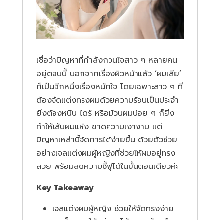
เชื่อว่าปัญหาที่กำลังกวนใจสาว ๆ หลายคน
อยู่ตอนนี้ นอกจากเรื่องผิวหน้าแล้ว ‘ผมเสีย’
ก็เป็นอีกหนึ่งเรื่องหนักใจ โดยเฉพาะสาว ๆ ที่
ต้องจัดแต่งทรงผมด้วยความร้อนเป็นประจำ
ยิ่งต้องหนีบ ไดร์ หรือม้วนผมบ่อย ๆ ก็ยิ่ง
ทำให้เส้นผมแห้ง ขาดความเงางาม แต่
ปัญหาเหล่านี้จัดการได้ง่ายขึ้น ด้วยตัวช่วย
อย่างเจลแต่งผมผู้หญิงที่ช่วยให้ผมอยู่ทรง
สวย พร้อมลดความชี้ฟูได้ในขั้นตอนเดียวค่ะ
Key Takeaway
เจลแต่งผมผู้หญิง ช่วยให้จัดทรงง่าย