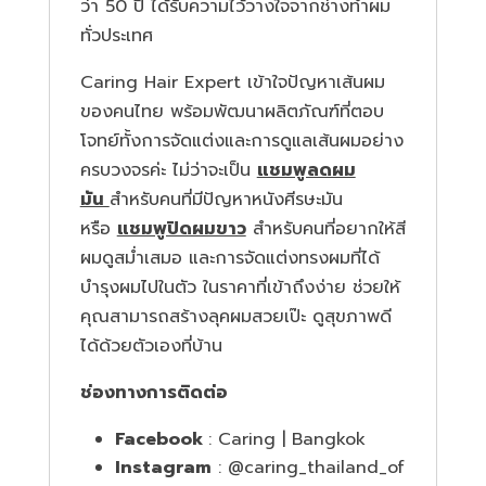
ว่า 50 ปี ได้รับความไว้วางใจจากช่างทำผม
ทั่วประเทศ
Caring Hair Expert
เข้าใจปัญหาเส้นผม
ของคนไทย พร้อมพัฒนาผลิตภัณฑ์ที่ตอบ
โจทย์ทั้งการจัดแต่งและการดูแลเส้นผมอย่าง
ครบวงจรค่ะ ไม่ว่าจะเป็น
แชมพูลดผม
มัน
สำหรับคนที่มีปัญหาหนังศีรษะมัน
หรือ
แชมพูปิดผมขาว
สำหรับคนที่อยากให้สี
ผมดูสม่ำเสมอ และการจัดแต่งทรงผมที่ได้
บำรุงผมไปในตัว ในราคาที่เข้าถึงง่าย ช่วยให้
คุณสามารถสร้างลุคผมสวยเป๊ะ ดูสุขภาพดี
ได้ด้วยตัวเองที่บ้าน
ช่องทางการติดต่อ
Facebook
:
Caring | Bangkok
Instagram
:
@caring_thailand_of