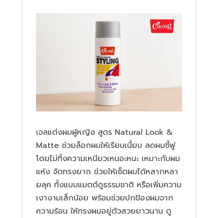
เจลแต่งผมผู้หญิง สูตร Natural Look &
Matte ช่วยล็อกผมให้เรียบเนี้ยบ ลดผมชี้ฟู
โดยไม่ทิ้งความเหนียวเหนอะหนะ เหมาะกับผม
แห้ง จัดทรงยาก ช่วยให้เซ็ตผมได้หลากหลา
ยลุค ทั้งแบบแมตต์ดูธรรมชาติ หรือเพิ่มความ
เงางามเล็กน้อย พร้อมช่วยปกป้องผมจาก
ความร้อน ให้ทรงผมอยู่ตัวสวยยาวนาน ดู