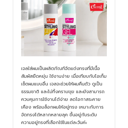
เจลใส่ผมเป็นผลิตภัณฑ์จัดแต่งทรงที่มีเนื้อ
สัมผัสยืดหยุ่น ใช้งานง่าย เมื่อเทียบกับไอเท็ม
เซ็ตผมแบบอื่น เจลจะช่วยให้ผมคืนตัว ดูเป็น
ธรรมชาติ และไม่ทิ้งคราบขุย และยังสามารถ
ควบคุมการใช้งานได้ง่าย ลดโอกาสระคาย
เคือง พร้อมล็อกผมให้อยู่ทรง เหมาะกับการ
จัดทรงได้หลากหลายลุค ขึ้นอยู่กับระดับ
ความอยู่ทรงที่เลือกใช้ในแต่ละวันค่ะ