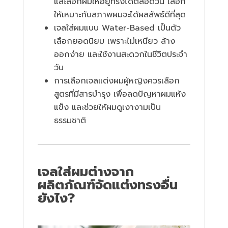
และล็อกผมให้อยู่ทรงได้ตลอดวัน เลือก
ให้เหมาะกับสภาพผมจะได้ผลลัพธ์ดีที่สุด
เจลใส่ผมแบบ Water-Based เป็นตัว
เลือกยอดนิยม เพราะไม่เหนียว ล้าง
ออกง่าย และใช้งานสะดวกในชีวิตประจำ
วัน
การเลือกเจลแต่งผมผู้หญิงควรเลือก
สูตรที่มีสารบำรุง เพื่อลดปัญหาผมแห้ง
แข็ง และช่วยให้ผมดูเงางามเป็น
ธรรมชาติ
เจลใส่ผมต่างจาก
ผลิตภัณฑ์จัดแต่งทรงอื่น
ยังไง?