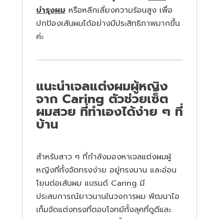
บำรุงผม
หรือหลีกเลี่ยงความร้อนสูง เพื่อ
ปกป้องเส้นผมได้อย่างมีประสิทธิภาพมากขึ้น
ค่ะ
แนะนำเจลแต่งผมผู้หญิง
จาก Caring ตัวช่วยเซ็ต
ผมสวย ที่ทำเองได้ง่าย ๆ ที่
บ้าน
สำหรับสาว ๆ ที่กำลังมองหาเจลแต่งผมผู้
หญิงที่ทั้งจัดทรงง่าย อยู่ทรงนาน และอ่อน
โยนต่อเส้นผม แบรนด์ Caring มี
ประสบการณ์ยาวนานในวงการผม พัฒนาไอ
เท็มจัดแต่งทรงที่ตอบโจทย์ทั้งลุคที่ดูดีและ