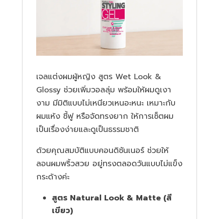
เจลแต่งผมผู้หญิง สูตร Wet Look &
Glossy ช่วยเพิ่มวอลลุ่ม พร้อมให้ผมดูเงา
งาม มีมิติแบบไม่เหนียวเหนอะหนะ เหมาะกับ
ผมแห้ง ชี้ฟู หรือจัดทรงยาก ให้การเซ็ตผม
เป็นเรื่องง่ายและดูเป็นธรรมชาติ
ด้วยคุณสมบัติแบบคอนดิชันเนอร์ ช่วยให้
ลอนผมพริ้วสวย อยู่ทรงตลอดวันแบบไม่แข็ง
กระด้างค่ะ
สูตร Natural Look & Matte (สี
เขียว)