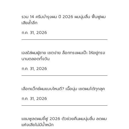
รวม 14 ครีมบำรุงผม ปี 2026 ผมนุ่มลื่น ฟื้นฟูผม
เสียล้ำลึก
ก.ค. 31, 2026
เจลใส่ผมผู้ชาย เซตง่าย ล็อกทรงผมเป๊ะ ให้อยู่ทรง
นานตลอดทั้งวัน
ก.ค. 31, 2026
เลือกแว็กซ์ผมแบบไหนดี? เนื้อนุ่ม เซตผมได้ทุกลุค
ก.ค. 31, 2026
แชมพูลดผมชี้ฟู 2026 ตัวช่วยคืนผมนุ่มลื่น ลดผม
แห้งเสียไม่มีน้ำหนัก