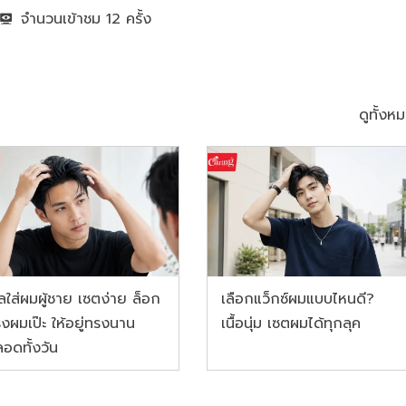
จำนวนเข้าชม
12
ดูทั้งห
ลใส่ผมผู้ชาย เซตง่าย ล็อก
เลือกแว็กซ์ผมแบบไหนดี?
งผมเป๊ะ ให้อยู่ทรงนาน
เนื้อนุ่ม เซตผมได้ทุกลุค
อดทั้งวัน