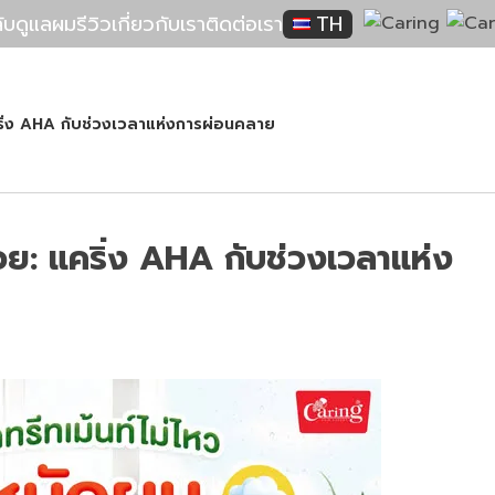
ลับดูแลผม
รีวิว
เกี่ยวกับเรา
ติดต่อเรา
TH
ริ่ง AHA กับช่วงเวลาแห่งการผ่อนคลาย
ย: แคริ่ง AHA กับช่วงเวลาแห่ง