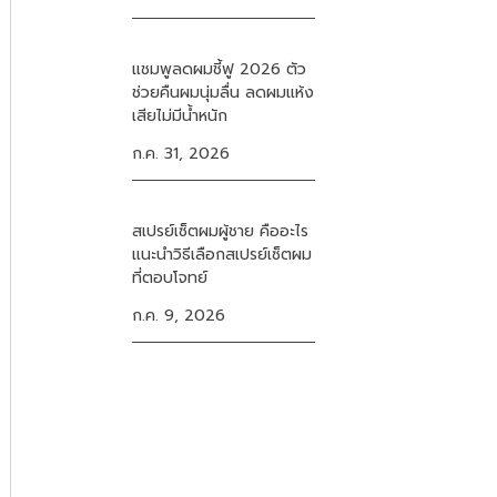
แชมพูลดผมชี้ฟู 2026 ตัว
ช่วยคืนผมนุ่มลื่น ลดผมแห้ง
เสียไม่มีน้ำหนัก
ก.ค. 31, 2026
สเปรย์เซ็ตผมผู้ชาย คืออะไร
แนะนำวิธีเลือกสเปรย์เซ็ตผม
ที่ตอบโจทย์
ก.ค. 9, 2026