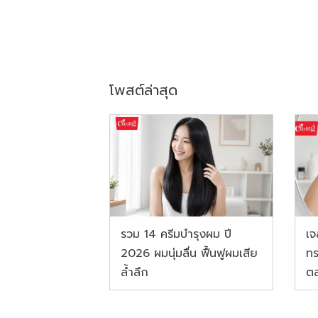
โพสต์ล่าสุด
รวม 14 ครีมบำรุงผม ปี
เจ
2026 ผมนุ่มลื่น ฟื้นฟูผมเสีย
ทร
ล้ำลึก
ตล