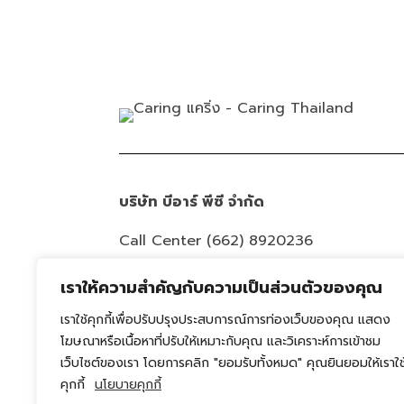
บริษัท บีอาร์ พีซี จำกัด
Call Center
(662) 8920236
Email :
info@caring-official.com
เราให้ความสำคัญกับความเป็นส่วนตัวของคุณ
Copyright 2026 All Rights Reserved. By
เราใช้คุกกี้เพื่อปรับปรุงประสบการณ์การท่องเว็บของคุณ แสดง
caring
โฆษณาหรือเนื้อหาที่ปรับให้เหมาะกับคุณ และวิเคราะห์การเข้าชม
เว็บไซต์ของเรา โดยการคลิก "ยอมรับทั้งหมด" คุณยินยอมให้เราใช
นโยบายความเป็นส่วนตัว
คุกกี้
นโยบายคุกกี้