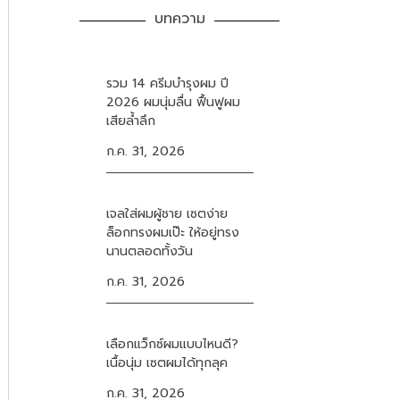
บทความ
รวม 14 ครีมบำรุงผม ปี
2026 ผมนุ่มลื่น ฟื้นฟูผม
เสียล้ำลึก
ก.ค. 31, 2026
เจลใส่ผมผู้ชาย เซตง่าย
ล็อกทรงผมเป๊ะ ให้อยู่ทรง
นานตลอดทั้งวัน
ก.ค. 31, 2026
เลือกแว็กซ์ผมแบบไหนดี?
เนื้อนุ่ม เซตผมได้ทุกลุค
ก.ค. 31, 2026