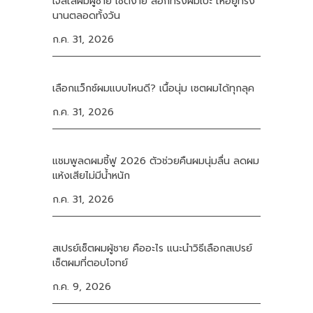
เจลใส่ผมผู้ชาย เซตง่าย ล็อกทรงผมเป๊ะ ให้อยู่ทรง
นานตลอดทั้งวัน
ก.ค. 31, 2026
เลือกแว็กซ์ผมแบบไหนดี? เนื้อนุ่ม เซตผมได้ทุกลุค
ก.ค. 31, 2026
แชมพูลดผมชี้ฟู 2026 ตัวช่วยคืนผมนุ่มลื่น ลดผม
แห้งเสียไม่มีน้ำหนัก
ก.ค. 31, 2026
สเปรย์เซ็ตผมผู้ชาย คืออะไร แนะนำวิธีเลือกสเปรย์
เซ็ตผมที่ตอบโจทย์
ก.ค. 9, 2026