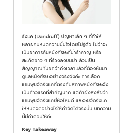
รังแค (Dandruff) ปัญหาเล็ก ๆ ที่ทำให้
หลายคนหมดความมั่นใจโดยไม่รู้ตัว ไม่ว่าจะ
เป็นอาการคันหนังศีรษะที่น่่ารำคาญ หรือ
สะเก็ดขาว ๆ ที่ร่วงลงบนบ่า ล้วนเป็น
สัญญาณที่บอกว่าถึงเวลาแล้วที่ต้องหันมา
ดูแลหนังศีรษะอย่างจริงจังค่ะ การเลือก
แชมพูขจัดรังแคที่ตรงกับสภาพหนังศีรษะจึง
เป็นก้าวแรกที่สำคัญมาก แต่ถ้ายังสงสัยว่า
แชมพูขจัดรังแคยี่ห้อไหนดี และจะขจัดรังแค
ให้หมดจดอย่างไรให้กำจัดได้จริงนั้น บทความ
นี้มีคำตอบให้ค่ะ
Key Takeaway