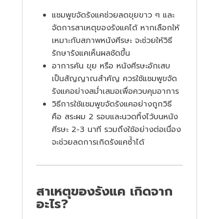
แชมพูขจัดรังแคช่วยลดขุยขาว ๆ และ
จัดการสาเหตุของรังแคได้ หากเลือกให้
เหมาะกับสภาพหนังศีรษะ จะช่วยให้วิธี
รักษารังแคเห็นผลชัดขึ้น
อาการคัน ขุย หรือ หนังศีรษะอักเสบ
เป็นสัญญาณสำคัญ ควรใช้แชมพูขจัด
รังแคอย่างสม่ำเสมอเพื่อควบคุมอาการ
วิธีการใช้แชมพูขจัดรังแคอย่างถูกวิธี
คือ สระผม 2 รอบและนวดทิ้งไว้บนหนัง
ศีรษะ 2-3 นาที รวมถึงใช้อย่างต่อเนื่อง
จะช่วยลดการเกิดรังแคซ้ำได้
สาเหตุของรังแค เกิดจาก
อะไร?