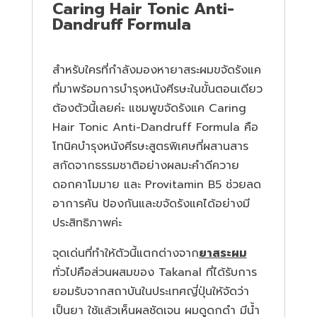
Caring Hair Tonic Anti-
Dandruff Formula
สำหรับใครที่กำลังมองหายาสระผมขจัดรังแค
ที่มาพร้อมการบำรุงหนังศีรษะในขั้นตอนเดียว
ต้องตัวนี้เลยค่ะ แชมพูขจัดรังแค
Caring
Hair Tonic Anti-Dandruff Formula
คือ
โทนิคบำรุงหนังศีรษะสูตรพิเศษที่ผสานสาร
สกัดจากธรรมชาติอย่างผลมะคำดีควาย
ดอกคาโมมาย และ Provitamin B5 ช่วยลด
อาการคัน ป้องกันและขจัดรังแคได้อย่างมี
ประสิทธิภาพค่ะ
จุดเด่นที่ทำให้ตัวนี้แตกต่างจาก
ยาสระผม
ทั่วไปคือส่วนผสมของ Takanal ที่ได้รับการ
ยอมรับจากสถาบันในประเทศญี่ปุ่นให้จัดว่า
เป็นยา ใช้แล้วเห็นผลชัดเจน ผมดูดกดำ มีน้ำ