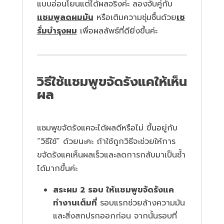
แบบอ่อนโยนแต่ได้ผลจริงค่ะ ลองจับคู่กับ
แชมพูลดผมมัน
หรือเติมความชุ่มชื้นด้วย
เซ
รั่มบำรุงผม
เพื่อผลลัพธ์ที่ดียิ่งขึ้นค่ะ
วิธีใช้แชมพูขจัดรังแคให้เห็น
ผล
แชมพูขจัดรังแคจะได้ผลดีหรือไม่ ขึ้นอยู่กับ
“วิธีใช้” ด้วยนะคะ ถ้าใช้ถูกวิธีจะช่วยให้การ
ขจัดรังแคเห็นผลเร็วและลดการกลับมาเป็นซ้ำ
ได้มากขึ้นค่ะ
สระผม 2 รอบ ให้แชมพูขจัดรังแค
ทำงานเต็มที่
รอบแรกช่วยล้างความมัน
และสิ่งสกปรกออกก่อน จากนั้นรอบที่