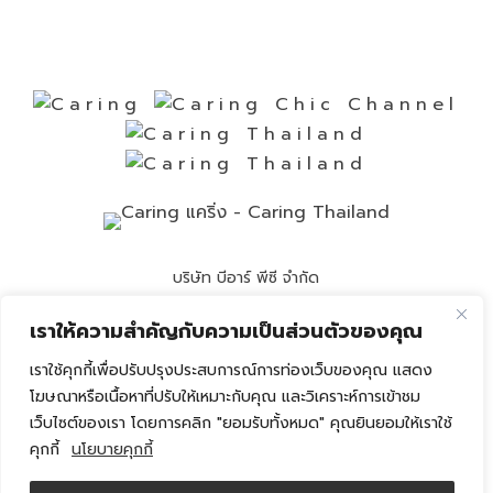
บริษัท บีอาร์ พีซี จำกัด
Call Center
(662) 8920236
เราให้ความสำคัญกับความเป็นส่วนตัวของคุณ
Email :
info@caring-official.com
เราใช้คุกกี้เพื่อปรับปรุงประสบการณ์การท่องเว็บของคุณ แสดง
โฆษณาหรือเนื้อหาที่ปรับให้เหมาะกับคุณ และวิเคราะห์การเข้าชม
Copyright 2026 All Rights Reserved. By caring
เว็บไซต์ของเรา โดยการคลิก "ยอมรับทั้งหมด" คุณยินยอมให้เราใช้
คุกกี้
นโยบายคุกกี้
นโยบายความเป็นส่วนตัว
นโยบายการใช้คุกกี้