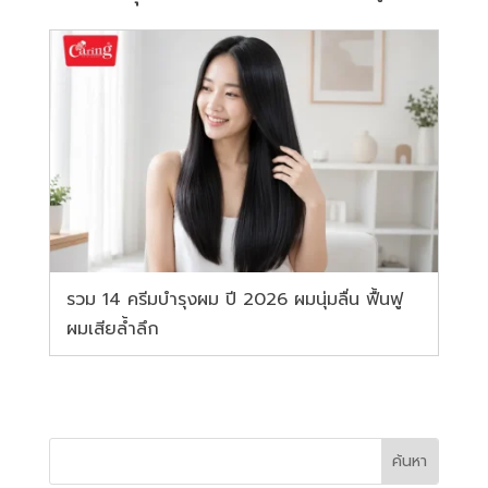
รวม 14 ครีมบำรุงผม ปี 2026 ผมนุ่มลื่น ฟื้นฟู
ผมเสียล้ำลึก