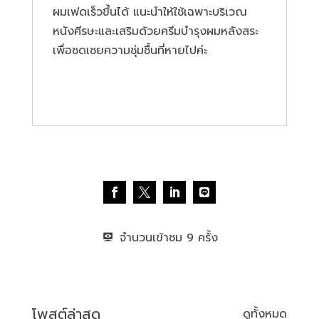
ผมเฟดเร็วขึ้นได้ แนะนำให้ใช้เฉพาะบริเวณ
หนังศีรษะและเสริมด้วยครีมบํารุงผมหลังสระ
เพื่อชดเชยความชุ่มชื้นที่หายไปค่ะ
จำนวนเข้าชม
9
โพสต์ล่าสุด
ดูทั้งหมด