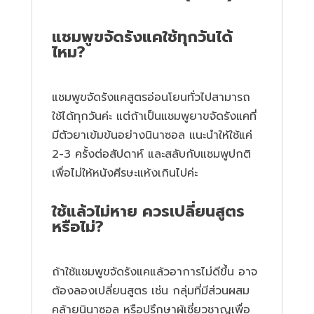
แชมพูขจัดรังแคใช้ทุกวันได้
ไหม?
แชมพูขจัดรังแคสูตรอ่อนโยนทั่วไปสามารถ
ใช้ได้ทุกวันค่ะ แต่ถ้าเป็นแชมพูยาขจัดรังแคที่
มีตัวยาเข้มข้นอย่างนินาซอล แนะนำให้ใช้แค่
2-3 ครั้งต่อสัปดาห์ และสลับกับแชมพูปกติ
เพื่อไม่ให้หนังศีรษะแห้งเกินไปค่ะ
ใช้แล้วไม่หาย ควรเปลี่ยนสูตร
หรือไม่?
ถ้าใช้แชมพูขจัดรังแคแล้วอาการไม่ดีขึ้น อาจ
ต้องลองเปลี่ยนสูตร เช่น กลุ่มที่มีส่วนผสม
คล้ายนินาซอล หรือปรึกษาผู้เชี่ยวชาญเพื่อ